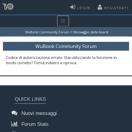
LOGIN
REGISTRATI
>
WuBook Community Forum
Messaggio dalla board
WuBook Community Forum
Codice di autorizzazione errato. Stai utilizzando la funzione in
modo corretto? Torna indietro e riprova.
QUICK LINKS
Nuovi messaggi
Forum Stats