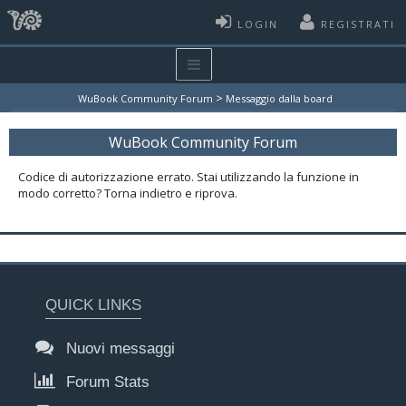
LOGIN
REGISTRATI
>
WuBook Community Forum
Messaggio dalla board
WuBook Community Forum
Codice di autorizzazione errato. Stai utilizzando la funzione in
modo corretto? Torna indietro e riprova.
QUICK LINKS
Nuovi messaggi
Forum Stats