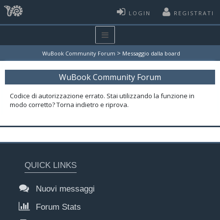
LOGIN
REGISTRATI
>
WuBook Community Forum
Messaggio dalla board
WuBook Community Forum
Codice di autorizzazione errato. Stai utilizzando la funzione in
modo corretto? Torna indietro e riprova.
QUICK LINKS
Nuovi messaggi
Forum Stats