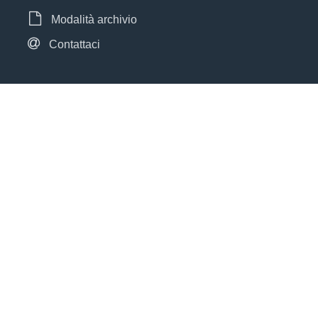
Modalità archivio
Contattaci