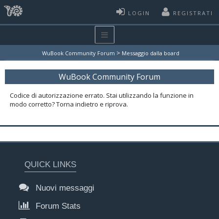
LOGIN
REGISTRATI
>
WuBook Community Forum
Messaggio dalla board
WuBook Community Forum
Codice di autorizzazione errato. Stai utilizzando la funzione in
modo corretto? Torna indietro e riprova.
QUICK LINKS
Nuovi messaggi
Forum Stats