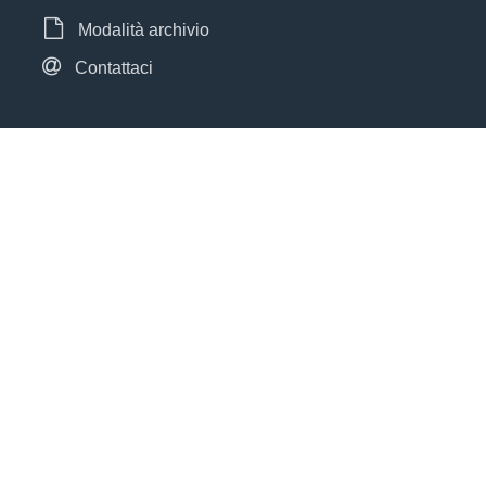
Modalità archivio
Contattaci