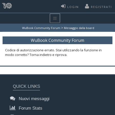
LOGIN
REGISTRATI
>
WuBook Community Forum
Messaggio dalla board
WuBook Community Forum
Codice di autorizzazione errato. Stai utilizzando la funzione in
modo corretto? Torna indietro e riprova.
QUICK LINKS
Nuovi messaggi
Forum Stats