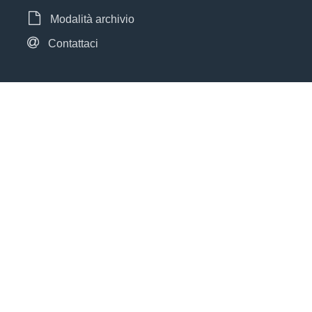
Modalità archivio
Contattaci