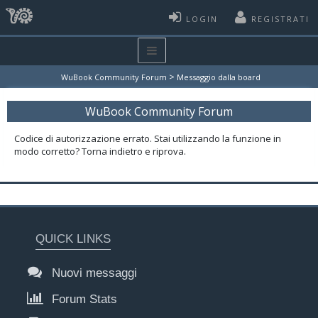
LOGIN
REGISTRATI
>
WuBook Community Forum
Messaggio dalla board
WuBook Community Forum
Codice di autorizzazione errato. Stai utilizzando la funzione in
modo corretto? Torna indietro e riprova.
QUICK LINKS
Nuovi messaggi
Forum Stats