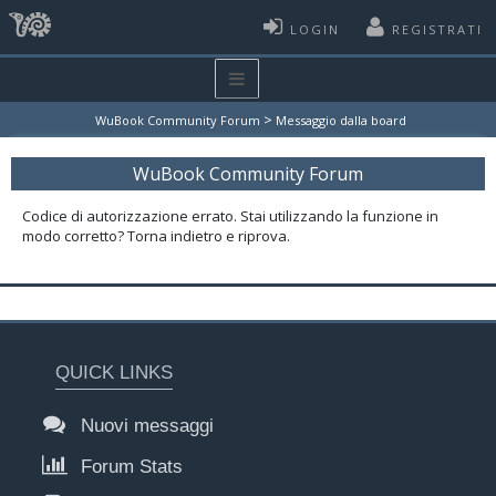
LOGIN
REGISTRATI
>
WuBook Community Forum
Messaggio dalla board
WuBook Community Forum
Codice di autorizzazione errato. Stai utilizzando la funzione in
modo corretto? Torna indietro e riprova.
QUICK LINKS
Nuovi messaggi
Forum Stats