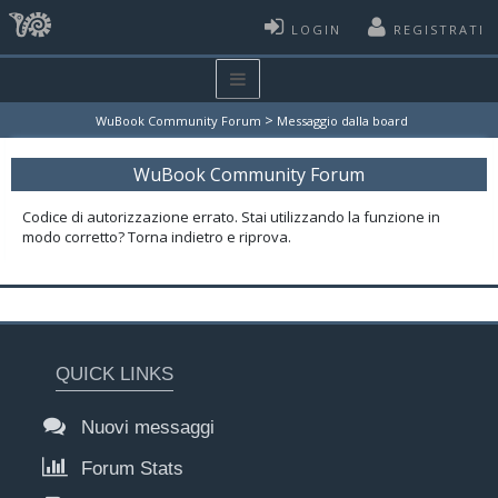
LOGIN
REGISTRATI
>
WuBook Community Forum
Messaggio dalla board
WuBook Community Forum
Codice di autorizzazione errato. Stai utilizzando la funzione in
modo corretto? Torna indietro e riprova.
QUICK LINKS
Nuovi messaggi
Forum Stats