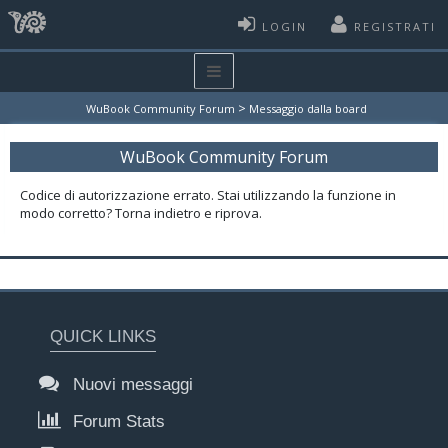
LOGIN
REGISTRATI
>
WuBook Community Forum
Messaggio dalla board
WuBook Community Forum
Codice di autorizzazione errato. Stai utilizzando la funzione in
modo corretto? Torna indietro e riprova.
QUICK LINKS
Nuovi messaggi
Forum Stats