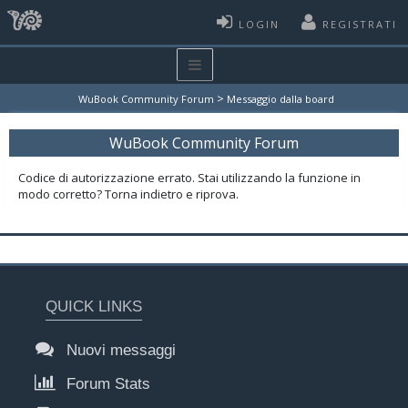
LOGIN
REGISTRATI
>
WuBook Community Forum
Messaggio dalla board
WuBook Community Forum
Codice di autorizzazione errato. Stai utilizzando la funzione in
modo corretto? Torna indietro e riprova.
QUICK LINKS
Nuovi messaggi
Forum Stats