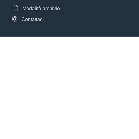
Modalità archivio
Contattaci