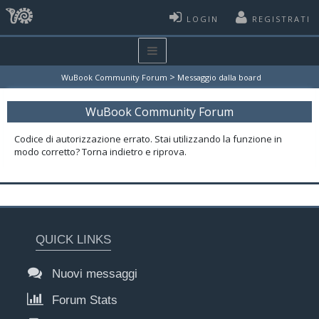
LOGIN
REGISTRATI
>
WuBook Community Forum
Messaggio dalla board
WuBook Community Forum
Codice di autorizzazione errato. Stai utilizzando la funzione in
modo corretto? Torna indietro e riprova.
QUICK LINKS
Nuovi messaggi
Forum Stats