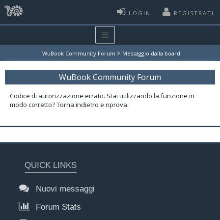
LOGIN
REGISTRATI
>
WuBook Community Forum
Messaggio dalla board
WuBook Community Forum
Codice di autorizzazione errato. Stai utilizzando la funzione in
modo corretto? Torna indietro e riprova.
QUICK LINKS
Nuovi messaggi
Forum Stats