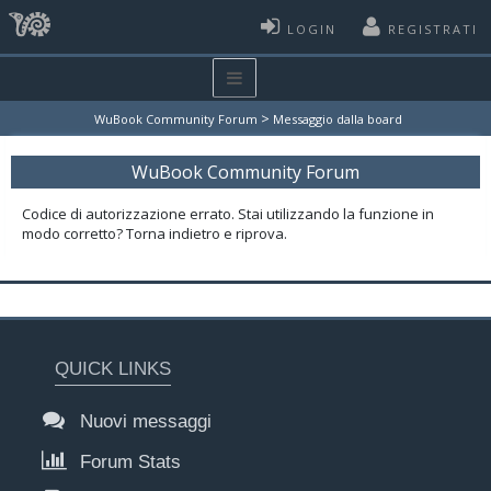
LOGIN
REGISTRATI
>
WuBook Community Forum
Messaggio dalla board
WuBook Community Forum
Codice di autorizzazione errato. Stai utilizzando la funzione in
modo corretto? Torna indietro e riprova.
QUICK LINKS
Nuovi messaggi
Forum Stats