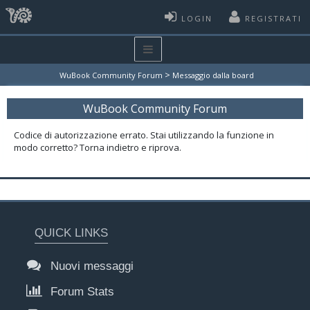
LOGIN
REGISTRATI
>
WuBook Community Forum
Messaggio dalla board
WuBook Community Forum
Codice di autorizzazione errato. Stai utilizzando la funzione in
modo corretto? Torna indietro e riprova.
QUICK LINKS
Nuovi messaggi
Forum Stats