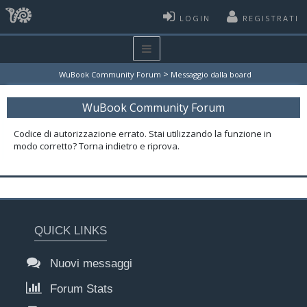
LOGIN
REGISTRATI
>
WuBook Community Forum
Messaggio dalla board
WuBook Community Forum
Codice di autorizzazione errato. Stai utilizzando la funzione in
modo corretto? Torna indietro e riprova.
QUICK LINKS
Nuovi messaggi
Forum Stats