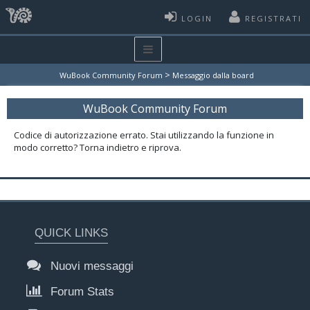
LOGIN
REGISTRATI
>
WuBook Community Forum
Messaggio dalla board
WuBook Community Forum
Codice di autorizzazione errato. Stai utilizzando la funzione in
modo corretto? Torna indietro e riprova.
QUICK LINKS
Nuovi messaggi
Forum Stats