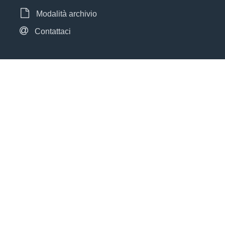
Modalità archivio
Contattaci