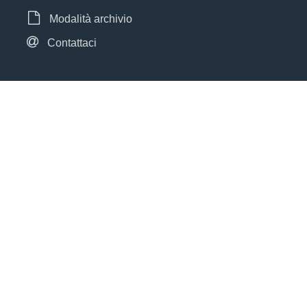
Modalità archivio
Contattaci