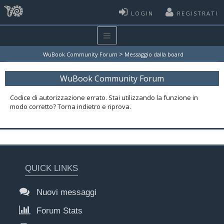
LOGIN
REGISTRATI
>
WuBook Community Forum
Messaggio dalla board
WuBook Community Forum
Codice di autorizzazione errato. Stai utilizzando la funzione in
modo corretto? Torna indietro e riprova.
QUICK LINKS
Nuovi messaggi
Forum Stats