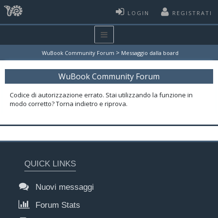
LOGIN
REGISTRATI
>
WuBook Community Forum
Messaggio dalla board
WuBook Community Forum
Codice di autorizzazione errato. Stai utilizzando la funzione in
modo corretto? Torna indietro e riprova.
QUICK LINKS
Nuovi messaggi
Forum Stats