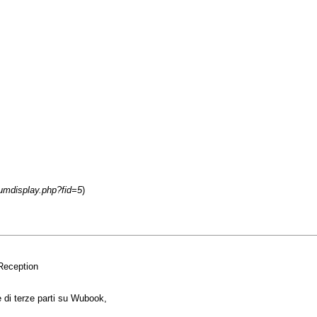
rumdisplay.php?fid=5
)
 Reception
e di terze parti su Wubook,