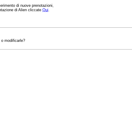
serimento di nuove prenotazioni,
tazione di Alien cliccate
Qui
.
 o modificarle?