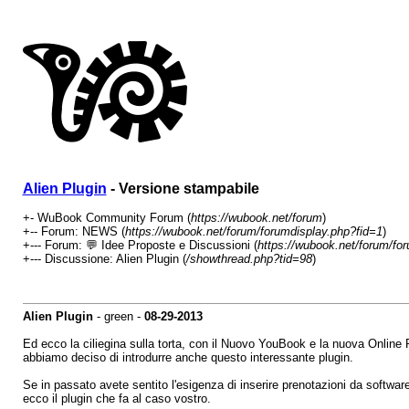
Alien Plugin
- Versione stampabile
+- WuBook Community Forum (
https://wubook.net/forum
)
+-- Forum: NEWS (
https://wubook.net/forum/forumdisplay.php?fid=1
)
+--- Forum: 💬 Idee Proposte e Discussioni (
https://wubook.net/forum/fo
+--- Discussione: Alien Plugin (
/showthread.php?tid=98
)
Alien Plugin
- green -
08-29-2013
Ed ecco la ciliegina sulla torta, con il Nuovo YouBook e la nuova Online
abbiamo deciso di introdurre anche questo interessante plugin.
Se in passato avete sentito l'esigenza di inserire prenotazioni da softwar
ecco il plugin che fa al caso vostro.