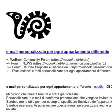
e-mail personalizzate per ogni appartamento differente
-
+- WuBook Community Forum (
https://wubook.net/forum
)
+-- Forum: NEWS (
https://wubook.net/forum/forumdisplay.php?fid=1
)
+--- Forum: 💬 Idee Proposte e Discussioni (
https://wubook.net/forum/fo
+--- Discussione: e-mail personalizzate per ogni appartamento differente 
e-mail personalizzate per ogni appartamento differente
-
needle
-
08-
Mi dicono che questa feature è stata già richiesta:
Personalizzare le e-mail di conferma prenotazione che vengono inviate pe
Sarebbe molto utile per, per esempio, specificare l'indirizzo dell'appartamen
Sarebbe interessante poter inviare queste e-mail personalizzate anche ai
inviata.