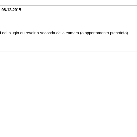
-
08-12-2015
 del plugin au-revoir a seconda della camera (o appartamento prenotato).