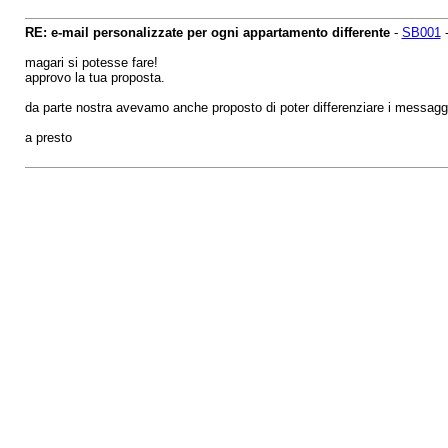
RE: e-mail personalizzate per ogni appartamento differente
-
SB001
magari si potesse fare!
approvo la tua proposta.
da parte nostra avevamo anche proposto di poter differenziare i messaggi
a presto