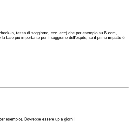
ate check-in, tassa di soggiorno, ecc. ecc) che per esempio su B.com,
 fase più importante per il soggiorno dell'ospite, se il primo impatto è
per esempio). Dovrebbe essere up a giorni!