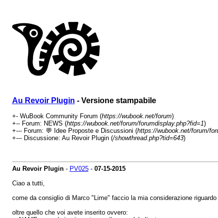
Au Revoir Plugin
- Versione stampabile
+- WuBook Community Forum (
https://wubook.net/forum
)
+-- Forum: NEWS (
https://wubook.net/forum/forumdisplay.php?fid=1
)
+--- Forum: 💬 Idee Proposte e Discussioni (
https://wubook.net/forum/fo
+--- Discussione: Au Revoir Plugin (
/showthread.php?tid=643
)
Au Revoir Plugin
-
PV025
-
07-15-2015
Ciao a tutti,
come da consiglio di Marco "Lime" faccio la mia considerazione riguardo 
oltre quello che voi avete inserito ovvero: