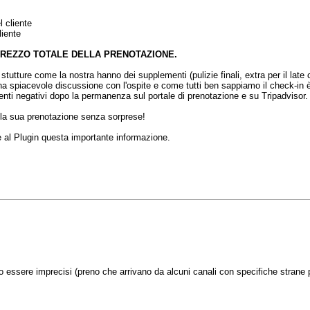
 cliente
liente
 PREZZO TOTALE DELLA PRENOTAZIONE.
le stutture come la nostra hanno dei supplementi (pulizie finali, extra per il l
 spiacevole discussione con l'ospite e come tutti ben sappiamo il check-in è la
enti negativi dopo la permanenza sul portale di prenotazione e su Tripadvisor.
 della sua prenotazione senza sorprese!
 al Plugin questa importante informazione.
essere imprecisi (preno che arrivano da alcuni canali con specifiche strane 