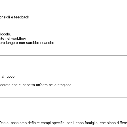
onsigli e feedback
iccolo.
te nel workflow,
lavoro lungo e non sarebbe neanche
e al fuoco.
edrete che ci aspetta un'altra bella stagione.
 Ossia, possiamo definire campi specifici per il capo-famiglia, che siano differe