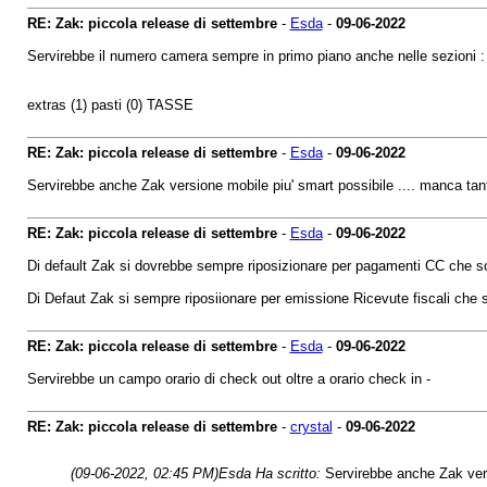
RE: Zak: piccola release di settembre
-
Esda
-
09-06-2022
Servirebbe il numero camera sempre in primo piano anche nelle sezioni :
extras (1) pasti (0) TASSE
RE: Zak: piccola release di settembre
-
Esda
-
09-06-2022
Servirebbe anche Zak versione mobile piu' smart possibile .... manca tan
RE: Zak: piccola release di settembre
-
Esda
-
09-06-2022
Di default Zak si dovrebbe sempre riposizionare per pagamenti CC che so
Di Defaut Zak si sempre riposiionare per emissione Ricevute fiscali che 
RE: Zak: piccola release di settembre
-
Esda
-
09-06-2022
Servirebbe un campo orario di check out oltre a orario check in -
RE: Zak: piccola release di settembre
-
crystal
-
09-06-2022
(09-06-2022, 02:45 PM)
Esda Ha scritto:
Servirebbe anche Zak vers