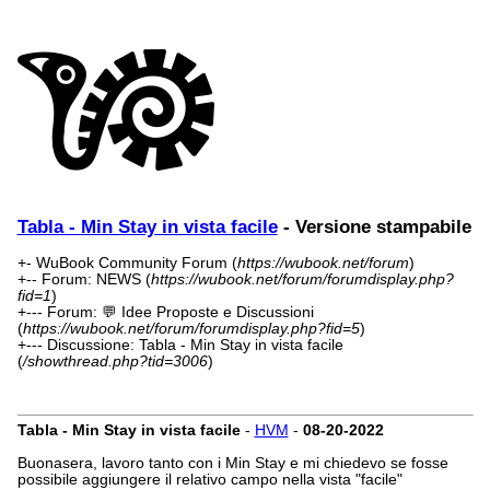
Tabla - Min Stay in vista facile
- Versione stampabile
+- WuBook Community Forum (
https://wubook.net/forum
)
+-- Forum: NEWS (
https://wubook.net/forum/forumdisplay.php?
fid=1
)
+--- Forum: 💬 Idee Proposte e Discussioni
(
https://wubook.net/forum/forumdisplay.php?fid=5
)
+--- Discussione: Tabla - Min Stay in vista facile
(
/showthread.php?tid=3006
)
Tabla - Min Stay in vista facile
-
HVM
-
08-20-2022
Buonasera, lavoro tanto con i Min Stay e mi chiedevo se fosse
possibile aggiungere il relativo campo nella vista "facile"