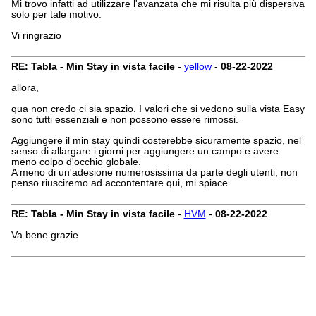
Mi trovo infatti ad utilizzare l'avanzata che mi risulta più dispersiva
solo per tale motivo.
Vi ringrazio
RE: Tabla - Min Stay in vista facile
-
yellow
-
08-22-2022
allora,
qua non credo ci sia spazio. I valori che si vedono sulla vista Easy
sono tutti essenziali e non possono essere rimossi.
Aggiungere il min stay quindi costerebbe sicuramente spazio, nel
senso di allargare i giorni per aggiungere un campo e avere
meno colpo d'occhio globale.
A meno di un'adesione numerosissima da parte degli utenti, non
penso riusciremo ad accontentare qui, mi spiace
RE: Tabla - Min Stay in vista facile
-
HVM
-
08-22-2022
Va bene grazie