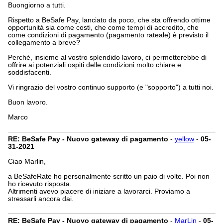
Buongiorno a tutti.
Rispetto a BeSafe Pay, lanciato da poco, che sta offrendo ottime
opportunità sia come costi, che come tempi di accredito, che
come condizioni di pagamento (pagamento rateale) è previsto il
collegamento a breve?
Perché, insieme al vostro splendido lavoro, ci permetterebbe di
offrire ai potenziali ospiti delle condizioni molto chiare e
soddisfacenti.
Vi ringrazio del vostro continuo supporto (e "sopporto") a tutti noi.
Buon lavoro.
Marco
RE: BeSafe Pay - Nuovo gateway di pagamento
-
yellow
-
05-
31-2021
Ciao Marlin,
a BeSafeRate ho personalmente scritto un paio di volte. Poi non
ho ricevuto risposta.
Altrimenti avevo piacere di iniziare a lavorarci. Proviamo a
stressarli ancora dai.
RE: BeSafe Pay - Nuovo gateway di pagamento
-
MarLin
-
05-