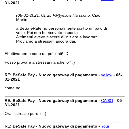
31-2021
(05-31-2021, 01:25 PM)
yellow Ha scritto:
Ciao
Marlin,
a BeSafeRate ho personalmente scritto un paio di
volte. Poi non ho ricevuto risposta.
Altrimenti avevo piacere di iniziare a lavorarci.
Proviamo a stressarli ancora dai.
Effettivamente sono un po' lenti! :D
Posso provare a stressarli anche io? ;)
RE: BeSafe Pay - Nuovo gateway di pagamento
-
yellow
-
05-
31-2021
come no
RE: BeSafe Pay - Nuovo gateway di pagamento
-
CA001
-
05-
31-2021
Ora li stresso pure io ;)
RE: BeSafe Pay - Nuovo gateway di pagamento
-
Your