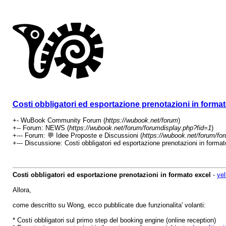
Costi obbligatori ed esportazione prenotazioni in format
+- WuBook Community Forum (
https://wubook.net/forum
)
+-- Forum: NEWS (
https://wubook.net/forum/forumdisplay.php?fid=1
)
+--- Forum: 💬 Idee Proposte e Discussioni (
https://wubook.net/forum/fo
+--- Discussione: Costi obbligatori ed esportazione prenotazioni in format
Costi obbligatori ed esportazione prenotazioni in formato excel
-
yel
Allora,
come descritto su Wong, ecco pubblicate due funzionalita' volanti:
* Costi obbligatori sul primo step del booking engine (online reception)