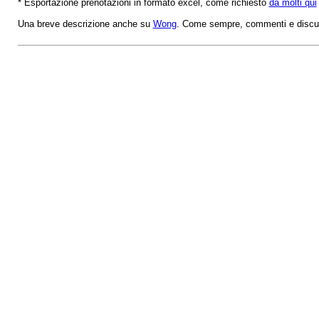
* Esportazione prenotazioni in formato excel, come richiesto
da molti qui
Una breve descrizione anche su
Wong
. Come sempre, commenti e discus