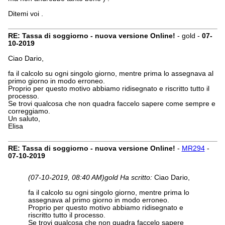
Ditemi voi .
RE: Tassa di soggiorno - nuova versione Online!
- gold -
07-
10-2019
Ciao Dario,
fa il calcolo su ogni singolo giorno, mentre prima lo assegnava al
primo giorno in modo erroneo.
Proprio per questo motivo abbiamo ridisegnato e riscritto tutto il
processo.
Se trovi qualcosa che non quadra faccelo sapere come sempre e
correggiamo.
Un saluto,
Elisa
RE: Tassa di soggiorno - nuova versione Online!
-
MR294
-
07-10-2019
(07-10-2019, 08:40 AM)
gold Ha scritto:
Ciao Dario,
fa il calcolo su ogni singolo giorno, mentre prima lo
assegnava al primo giorno in modo erroneo.
Proprio per questo motivo abbiamo ridisegnato e
riscritto tutto il processo.
Se trovi qualcosa che non quadra faccelo sapere