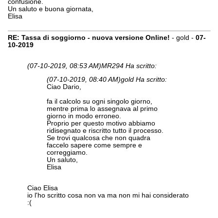
confusione.
Un saluto e buona giornata,
Elisa
RE: Tassa di soggiorno - nuova versione Online!
- gold -
07-
10-2019
(07-10-2019, 08:53 AM)
MR294 Ha scritto:
(07-10-2019, 08:40 AM)
gold Ha scritto:
Ciao Dario,
fa il calcolo su ogni singolo giorno,
mentre prima lo assegnava al primo
giorno in modo erroneo.
Proprio per questo motivo abbiamo
ridisegnato e riscritto tutto il processo.
Se trovi qualcosa che non quadra
faccelo sapere come sempre e
correggiamo.
Un saluto,
Elisa
Ciao Elisa
io l'ho scritto cosa non va ma non mi hai considerato
:(