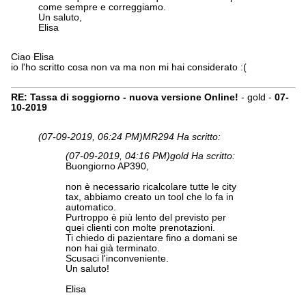
come sempre e correggiamo.
Un saluto,
Elisa
Ciao Elisa
io l'ho scritto cosa non va ma non mi hai considerato :(
RE: Tassa di soggiorno - nuova versione Online!
- gold -
07-
10-2019
(07-09-2019, 06:24 PM)
MR294 Ha scritto:
(07-09-2019, 04:16 PM)
gold Ha scritto:
Buongiorno AP390,
non è necessario ricalcolare tutte le city
tax, abbiamo creato un tool che lo fa in
automatico.
Purtroppo è più lento del previsto per
quei clienti con molte prenotazioni.
Ti chiedo di pazientare fino a domani se
non hai già terminato.
Scusaci l'inconveniente.
Un saluto!
Elisa