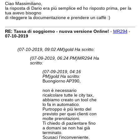
Ciao Massimiliano,
la risposta di Dario era più semplice ed ho risposto prima, per la
tua avevo bisogno
di rileggere la documentazione e prendere un caffè :)
RE: Tassa di soggiorno - nuova versione Online!
-
MR294
-
07-10-2019
(07-10-2019, 09:02 AM)
gold Ha scritto:
(07-09-2019, 06:24 PM)
MR294 Ha
scritto:
(07-09-2019, 04:16
PM)
gold Ha scritto:
Buongiorno AP390,
non è necessario
ricalcolare tutte le city tax,
abbiamo creato un tool che
lo fa in automatico.
Purtroppo è più lento del
previsto per quei clienti con
molte prenotazioni.
Ti chiedo di pazientare fino
a domani se non hai già
terminato.
Scusaci l'inconveniente.