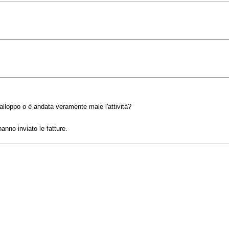
lloppo o è andata veramente male l'attività?
anno inviato le fatture.