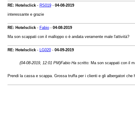
RE: Hotelsclick
-
RS019
-
04-08-2019
interessante e grazie
RE: Hotelsclick
-
Fabio
-
04-08-2019
Ma son scappati con il malloppo o è andata veramente male l'attività?
RE: Hotelsclick
-
LG020
-
04-09-2019
(04-08-2019, 12:01 PM)
Fabio Ha scritto:
Ma son scappati con il ma
Prendi la cassa e scappa. Grossa truffa per i clienti e gli albergatori che h