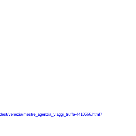
ordest/venezia/mestre_agenzia_viaggi_truffa-4410566.html?