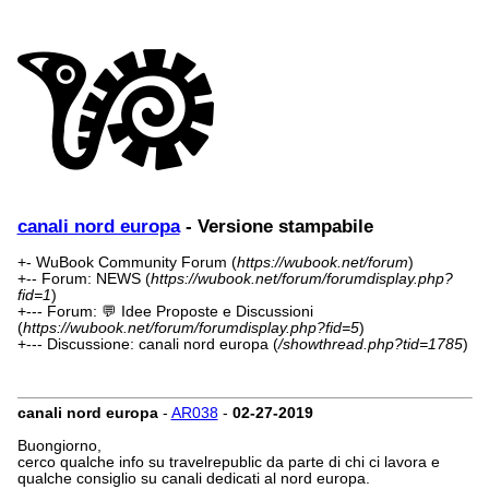
canali nord europa
- Versione stampabile
+- WuBook Community Forum (
https://wubook.net/forum
)
+-- Forum: NEWS (
https://wubook.net/forum/forumdisplay.php?
fid=1
)
+--- Forum: 💬 Idee Proposte e Discussioni
(
https://wubook.net/forum/forumdisplay.php?fid=5
)
+--- Discussione: canali nord europa (
/showthread.php?tid=1785
)
canali nord europa
-
AR038
-
02-27-2019
Buongiorno,
cerco qualche info su travelrepublic da parte di chi ci lavora e
qualche consiglio su canali dedicati al nord europa.