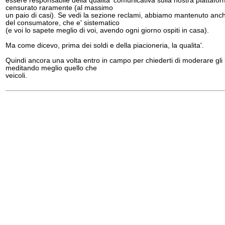
essere responsabile della qualita' comunicativa sulla nostra piattaf
censurato raramente (al massimo
un paio di casi). Se vedi la sezione reclami, abbiamo mantenuto anche
del consumatore, che e' sistematico
(e voi lo sapete meglio di voi, avendo ogni giorno ospiti in casa).
Ma come dicevo, prima dei soldi e della piacioneria, la qualita'.
Quindi ancora una volta entro in campo per chiederti di moderare gli i
meditando meglio quello che
veicoli.