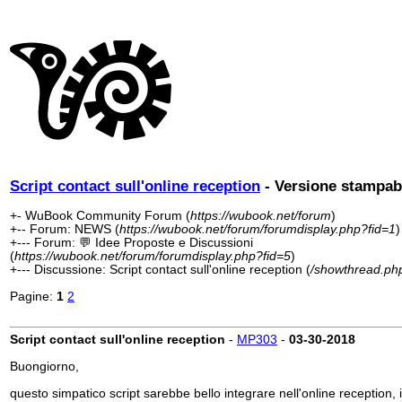
Script contact sull'online reception
- Versione stampab
+- WuBook Community Forum (
https://wubook.net/forum
)
+-- Forum: NEWS (
https://wubook.net/forum/forumdisplay.php?fid=1
)
+--- Forum: 💬 Idee Proposte e Discussioni
(
https://wubook.net/forum/forumdisplay.php?fid=5
)
+--- Discussione: Script contact sull'online reception (
/showthread.ph
Pagine:
1
2
Script contact sull'online reception
-
MP303
-
03-30-2018
Buongiorno,
questo simpatico script sarebbe bello integrare nell'online reception, 