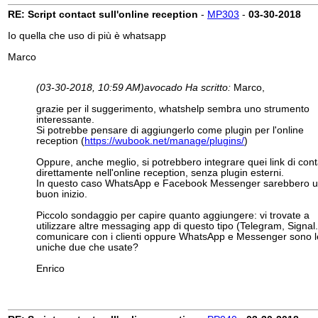
RE: Script contact sull'online reception
-
MP303
-
03-30-2018
Io quella che uso di più è whatsapp
Marco
(03-30-2018, 10:59 AM)
avocado Ha scritto:
Marco,
grazie per il suggerimento, whatshelp sembra uno strumento
interessante.
Si potrebbe pensare di aggiungerlo come plugin per l'online
reception (
https://wubook.net/manage/plugins/
)
Oppure, anche meglio, si potrebbero integrare quei link di cont
direttamente nell'online reception, senza plugin esterni.
In questo caso WhatsApp e Facebook Messenger sarebbero 
buon inizio.
Piccolo sondaggio per capire quanto aggiungere: vi trovate a
utilizzare altre messaging app di questo tipo (Telegram, Signal.
comunicare con i clienti oppure WhatsApp e Messenger sono l
uniche due che usate?
Enrico