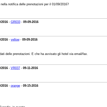
ella notifica delle prenotazioni per il 01/09/2016?
9/2016
-
GR033
-
09-09-2016
9/2016
-
yellow
-
09-09-2016
ti delle prenotazioni. E che ha avvisato gli hotel via email/fax.
9/2016
-
VR037
-
09-11-2016
9/2016
-
orange
-
09-15-2016