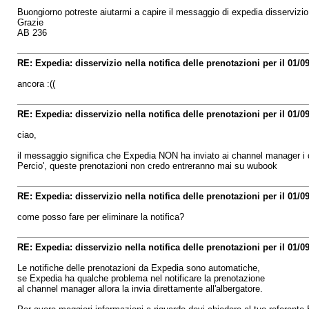
Buongiorno potreste aiutarmi a capire il messaggio di expedia disservizio n
Grazie
AB 236
RE: Expedia: disservizio nella notifica delle prenotazioni per il 01/0
ancora :((
RE: Expedia: disservizio nella notifica delle prenotazioni per il 01/0
ciao,
il messaggio significa che Expedia NON ha inviato ai channel manager i da
Percio', queste prenotazioni non credo entreranno mai su wubook
RE: Expedia: disservizio nella notifica delle prenotazioni per il 01/0
come posso fare per eliminare la notifica?
RE: Expedia: disservizio nella notifica delle prenotazioni per il 01/0
Le notifiche delle prenotazioni da Expedia sono automatiche,
se Expedia ha qualche problema nel notificare la prenotazione
al channel manager allora la invia direttamente all'albergatore.