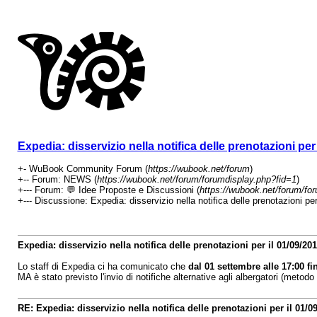
Expedia: disservizio nella notifica delle prenotazioni per
+- WuBook Community Forum (
https://wubook.net/forum
)
+-- Forum: NEWS (
https://wubook.net/forum/forumdisplay.php?fid=1
)
+--- Forum: 💬 Idee Proposte e Discussioni (
https://wubook.net/forum/fo
+--- Discussione: Expedia: disservizio nella notifica delle prenotazioni per
Expedia: disservizio nella notifica delle prenotazioni per il 01/09/20
Lo staff di Expedia ci ha comunicato che
dal 01 settembre alle 17:00 fi
MA è stato previsto l'invio di notifiche alternative agli albergatori (metodo 
RE: Expedia: disservizio nella notifica delle prenotazioni per il 01/0