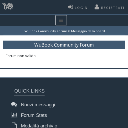
LOGIN
REGISTRATI
>
WuBook Community Forum
Messaggio dalla board
WuBook Community Forum
Forum non valido
QUICK LINKS
Nuovi messaggi
Forum Stats
Modalità archivio