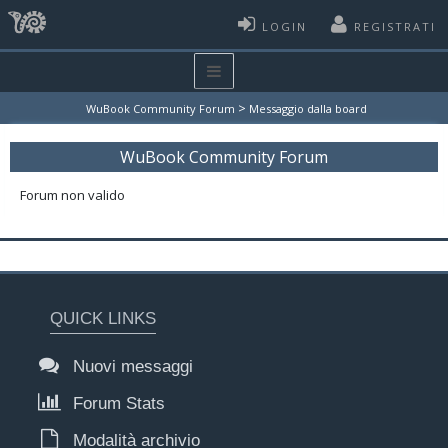
LOGIN
REGISTRATI
>
WuBook Community Forum
Messaggio dalla board
WuBook Community Forum
Forum non valido
QUICK LINKS
Nuovi messaggi
Forum Stats
Modalità archivio