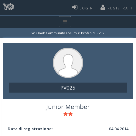
LOGIN
REGISTRATI
>
WuBook Community Forum
Profilo di PV025
PV025
Junior Member
Data di registrazione:
04-04-2014