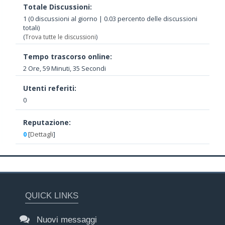
Totale Discussioni:
1 (0 discussioni al giorno | 0.03 percento delle discussioni
totali)
(
Trova tutte le discussioni
)
Tempo trascorso online:
2 Ore, 59 Minuti, 35 Secondi
Utenti referiti:
0
Reputazione:
0
[
Dettagli
]
QUICK LINKS
Nuovi messaggi