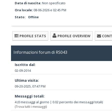
Data di nascita:
Non specificato
Ora locale:
08-06-2026 e 02:45 PM
Stato:
Offline
PROFILE STATS
PROFILE OVERVIEW
CONT
Informazioni forum di RS043
Iscritto dal:
02-09-2014
Ultima visita:
09-20-2025, 07:47 PM
Messaggi totali:
4 (0 messaggi al giorno | 0.02 percento dei messaggi totali)
(
Trova tutti i messaggi
)