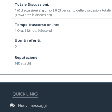
Totale Discussioni:
1 (0 discussioni al giorno | 0.03 percento delle discussioni totali)
(
Trova tutte le discussioni
)
Tempo trascorso online:
1 Ora, 6 Minuti, 9 Secondi
Utenti referiti:
0
Reputazione:
0
[
Dettagli
]
QUICK LINKS
Nuovi messaggi