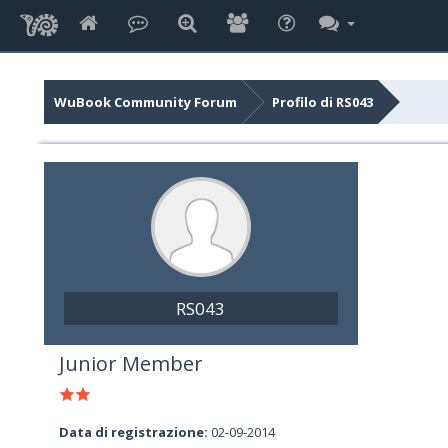
WuBook Community Forum
Profilo di RS043
RS043
Junior Member
Data di registrazione:
02-09-2014