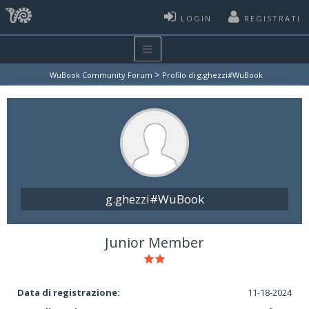
LOGIN
REGISTRATI
>
WuBook Community Forum
Profilo di g.ghezzi#WuBook
g.ghezzi#WuBook
Junior Member
Data di registrazione:
11-18-2024