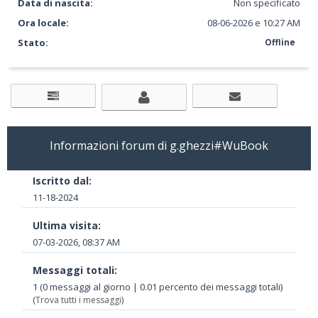
Data di nascita:
Non specificato
Ora locale:
08-06-2026 e 10:27 AM
Stato:
Offline
Informazioni forum di g.ghezzi#WuBook
Iscritto dal:
11-18-2024
Ultima visita:
07-03-2026, 08:37 AM
Messaggi totali:
1 (0 messaggi al giorno | 0.01 percento dei messaggi totali)
(
Trova tutti i messaggi
)