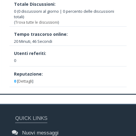
Totale Discussioni:
0 (0 discussioni al giorno | 0 percento delle discussioni
totali)
(
Trova tutte le discussioni
)
Tempo trascorso online:
20 Minuti, 46 Secondi
Utenti referiti:
0
Reputazione:
0
[
Dettagli
]
QUICK LINKS
Nuovi messaggi