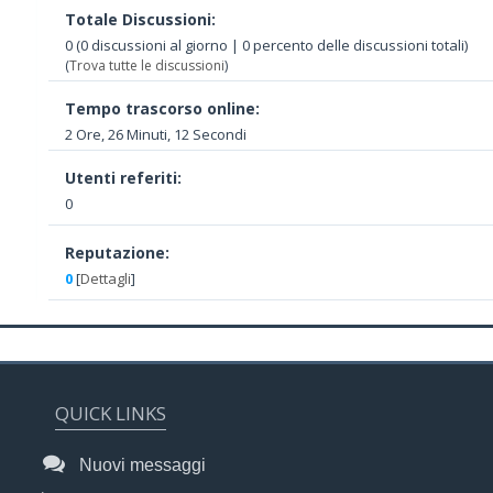
Totale Discussioni:
0 (0 discussioni al giorno | 0 percento delle discussioni totali)
(
Trova tutte le discussioni
)
Tempo trascorso online:
2 Ore, 26 Minuti, 12 Secondi
Utenti referiti:
0
Reputazione:
0
[
Dettagli
]
QUICK LINKS
Nuovi messaggi