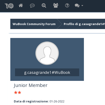
WuBook Community Forum
Profilo di g.casagrande
g.casagrande1#WuBook
Junior Member
Data di registrazione:
01-26-2022