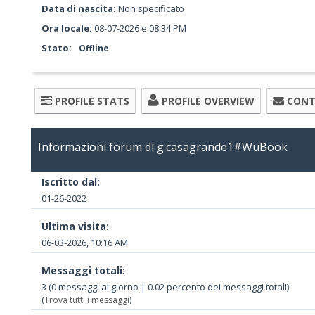
Data di nascita:
Non specificato
Ora locale:
08-07-2026 e 08:34 PM
Stato:
Offline
PROFILE STATS
PROFILE OVERVIEW
CONT
Informazioni forum di g.casagrande1#WuBook
Iscritto dal:
01-26-2022
Ultima visita:
06-03-2026, 10:16 AM
Messaggi totali:
3 (0 messaggi al giorno | 0.02 percento dei messaggi totali)
(
Trova tutti i messaggi
)