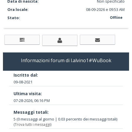
Data di nascita:
Non specificato
Ora locale:
08-09-2026 e 09:53 AM
Stato:
Offline
Informazioni forum di l.alvino1#WuBook
Iscritto dal:
09-08-2021
Ultima visita:
07-28-2026, 06:16 PM
Messaggi totali:
5 (0 messaggi al giorno | 0.03 percento dei messaggi totali)
(
Trova tutti i messaggi
)