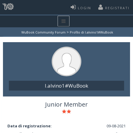
LOGIN
REGISTRATI
>
WuBook Community Forum
Profilo di l.alvino1#WuBook
l.alvino1#WuBook
Junior Member
Data di registrazione:
09-08-2021