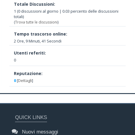
Totale Discussioni:
1 (0 discussioni al giorno | 0.03 percento delle discussioni
totali)
(
Trova tutte le discussioni
)
Tempo trascorso online:
2 Ore, 9 Minuti, 41 Secondi
Utenti referiti:
0
Reputazione:
0
[
Dettagli
]
QUICK LINKS
Nuovi messaggi