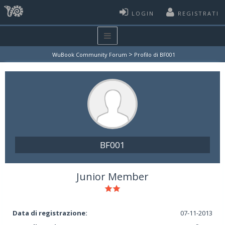
LOGIN
REGISTRATI
>
WuBook Community Forum
Profilo di BF001
BF001
Junior Member
Data di registrazione:
07-11-2013