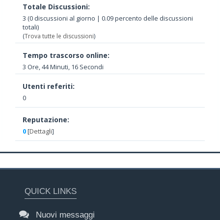
Totale Discussioni:
3 (0 discussioni al giorno | 0.09 percento delle discussioni
totali)
(
Trova tutte le discussioni
)
Tempo trascorso online:
3 Ore, 44 Minuti, 16 Secondi
Utenti referiti:
0
Reputazione:
0
[
Dettagli
]
QUICK LINKS
Nuovi messaggi