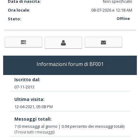
Data di nascita:
Non specificato
Ora locale:
08-07-2026 e 12:18 AM
Stato:
Offline
Informazioni forum di BF001
Iscritto dal:
07-11-2013
Ultima visita:
12-04-2021, 05:08 PM
Messaggi totali:
7 (0 messaggi al giorno | 0.04 percento dei messaggi totali)
(
Trova tutti i messaggi
)