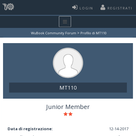
LOGIN
REGISTRATI
>
WuBook Community Forum
Profilo di MT110
MT110
Junior Member
Data di registrazione:
12-14-2017