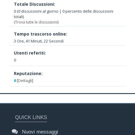
Totale Discussioni:
0 (0 discussioni al giorno | 0 percento delle discussioni
totali)
(
Trova tutte le discussioni
)
Tempo trascorso online:
3 Ore, 41 Minuti, 22 Secondi
Utenti referiti:
0
Reputazione:
0
[
Dettagli
]
QUICK LINKS
Nuovi messaggi