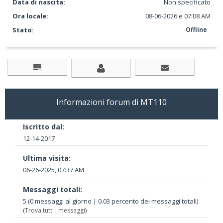
Data di nascita:
Non specificato
Ora locale:
08-06-2026 e 07:08 AM
Stato:
Offline
Informazioni forum di MT110
Iscritto dal:
12-14-2017
Ultima visita:
06-26-2025, 07:37 AM
Messaggi totali:
5 (0 messaggi al giorno | 0.03 percento dei messaggi totali)
(
Trova tutti i messaggi
)