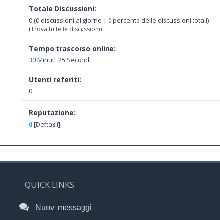
Totale Discussioni:
0 (0 discussioni al giorno | 0 percento delle discussioni totali)
(
Trova tutte le discussioni
)
Tempo trascorso online:
30 Minuti, 25 Secondi
Utenti referiti:
0
Reputazione:
0
[
Dettagli
]
QUICK LINKS
Nuovi messaggi