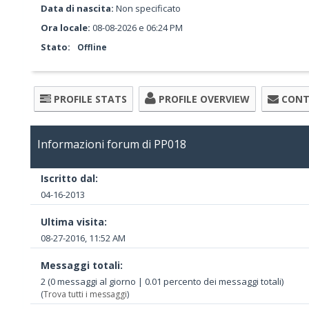
Data di nascita:
Non specificato
Ora locale:
08-08-2026 e 06:24 PM
Stato:
Offline
PROFILE STATS
PROFILE OVERVIEW
CONT
Informazioni forum di PP018
Iscritto dal:
04-16-2013
Ultima visita:
08-27-2016, 11:52 AM
Messaggi totali:
2 (0 messaggi al giorno | 0.01 percento dei messaggi totali)
(
Trova tutti i messaggi
)