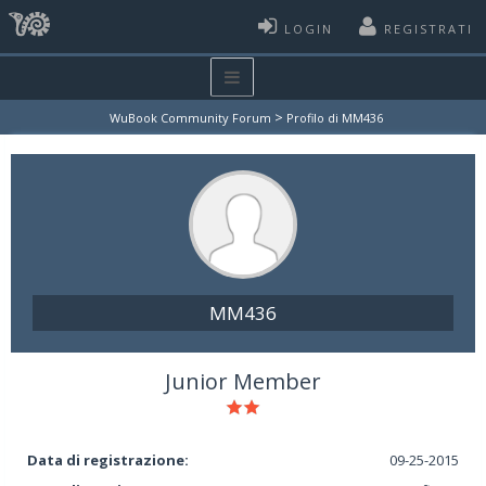
LOGIN
REGISTRATI
>
WuBook Community Forum
Profilo di MM436
MM436
Junior Member
Data di registrazione:
09-25-2015