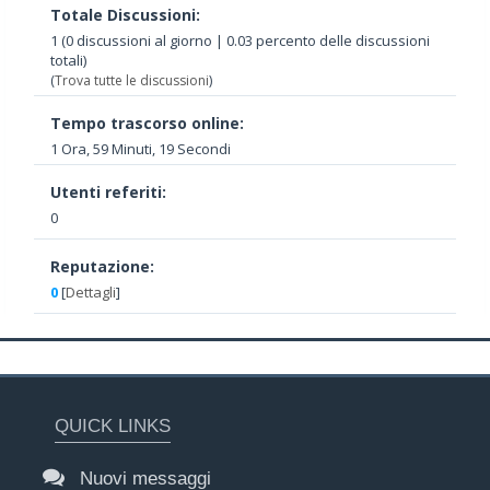
Totale Discussioni:
1 (0 discussioni al giorno | 0.03 percento delle discussioni
totali)
(
Trova tutte le discussioni
)
Tempo trascorso online:
1 Ora, 59 Minuti, 19 Secondi
Utenti referiti:
0
Reputazione:
0
[
Dettagli
]
QUICK LINKS
Nuovi messaggi