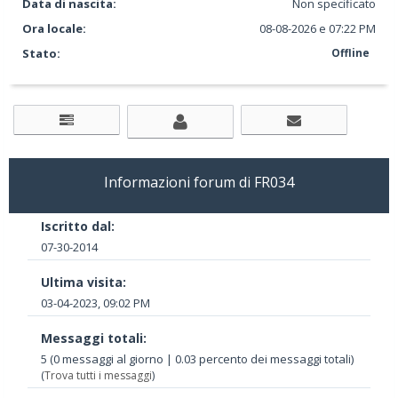
Data di nascita:
Non specificato
Ora locale:
08-08-2026 e 07:22 PM
Stato:
Offline
Informazioni forum di FR034
Iscritto dal:
07-30-2014
Ultima visita:
03-04-2023, 09:02 PM
Messaggi totali:
5 (0 messaggi al giorno | 0.03 percento dei messaggi totali)
(
Trova tutti i messaggi
)