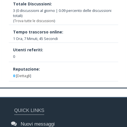
Totale Discussioni:
3 (0 discussioni al giorno | 0.09 percento delle discussioni
totali)
(
Trova tutte le discussioni
)
Tempo trascorso online:
1 Ora, 7 Minuti, 45 Secondi
Utenti referiti:
0
Reputazione:
0
[
Dettagli
]
QUICK LINKS
Nuovi messaggi