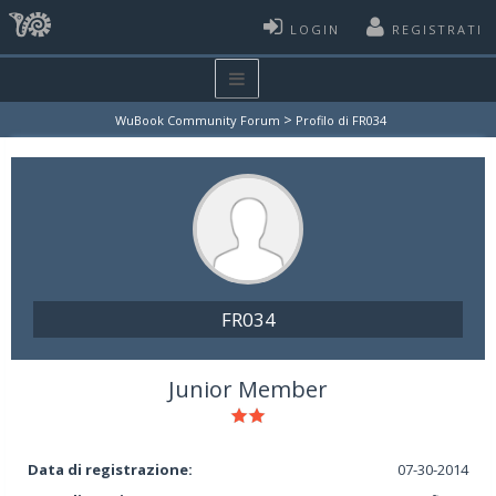
LOGIN
REGISTRATI
>
WuBook Community Forum
Profilo di FR034
FR034
Junior Member
Data di registrazione:
07-30-2014