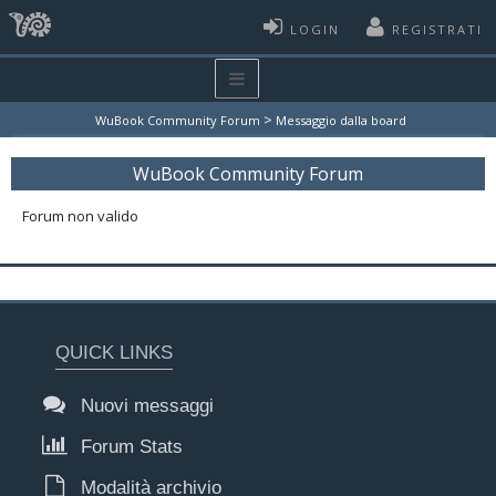
LOGIN
REGISTRATI
>
WuBook Community Forum
Messaggio dalla board
WuBook Community Forum
Forum non valido
QUICK LINKS
Nuovi messaggi
Forum Stats
Modalità archivio