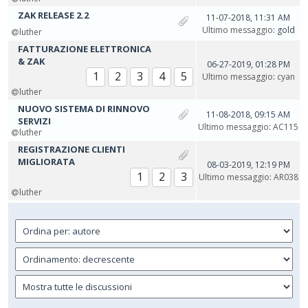
ZAK RELEASE 2.2
11-07-2018, 11:31 AM
Ultimo messaggio
: gold
luther
FATTURAZIONE ELETTRONICA
& ZAK
06-27-2019, 01:28 PM
1
2
3
4
5
Ultimo messaggio
:
cyan
luther
NUOVO SISTEMA DI RINNOVO
11-08-2018, 09:15 AM
SERVIZI
Ultimo messaggio
:
AC115
luther
REGISTRAZIONE CLIENTI
MIGLIORATA
08-03-2019, 12:19 PM
1
2
3
Ultimo messaggio
:
AR038
luther